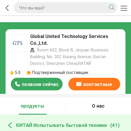
Global United Technology Services
Co.,Ltd.
Room 602, Block B, Jinyuan Business
Building, No. 302 Xixiang Avenue, Bao'an
District, Shenzhen China,КИТАЙ
5.0
Подтверженный поставщик
позвони сейчас
контактные
данные
продукты
О нас
КИТАЙ Испытывать бытовой техники
(41)