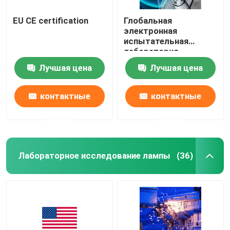
EU CE certification
Глобальная
электронная
испытательная
лаборатория
аттестация 30 дней
Лучшая цена
Лучшая цена
быстрая
контактные
контактные
данные
данные
Лабораторное исследование лампы
(36)