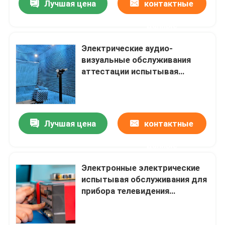
Лучшая цена
контактные
данные
Электрические аудио-
визуальные обслуживания
аттестации испытывая
лаборатории приборов
Лучшая цена
контактные
данные
Электронные электрические
испытывая обслуживания для
прибора телевидения
портативного