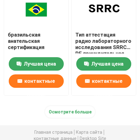
бразильская
Тип аттестация
анательская
радио лабораторного
сертификация
исследования SRRC
RF принудительная
Лучшая цена
Лучшая цена
контактные
контактные
данные
данные
Осмотрите больше
Главная страница
Карта сайта
контактные данные
Desktop Site