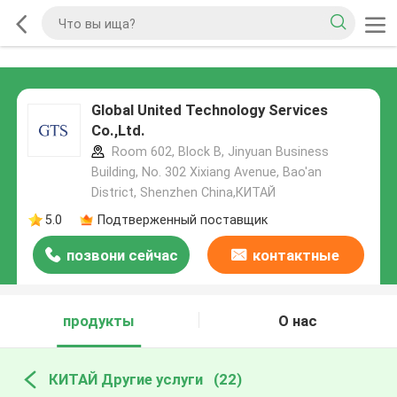
Global United Technology Services
Co.,Ltd.
Room 602, Block B, Jinyuan Business
Building, No. 302 Xixiang Avenue, Bao'an
District, Shenzhen China,КИТАЙ
5.0
Подтверженный поставщик
позвони сейчас
контактные
данные
продукты
О нас
КИТАЙ Другие услуги
(22)