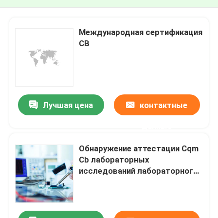
Международная сертификация
CB
Лучшая цена
контактные
данные
Обнаружение аттестации Cqm
Cb лабораторных
исследований лабораторного
исследования лампы фар
быстрые и обслуживание
приведенные аттестации