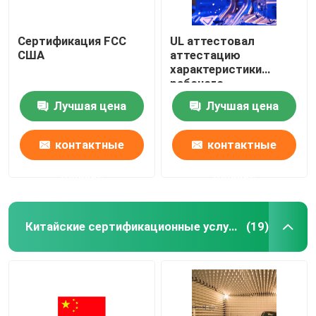
Сертификация FCC
UL аттестовал
США
аттестацию
характеристики
рабочого
безопасности
Лучшая цена
Лучшая цена
лабораторного
исследования лампы
контактные
контактные
данные
данные
Китайские сертификационные услуги
(19)