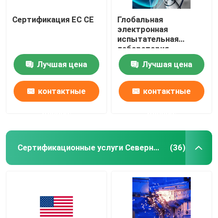
Сертификация ЕС CE
Глобальная
электронная
испытательная
лаборатория
аттестация 30 дней
Лучшая цена
Лучшая цена
быстрая
контактные
контактные
данные
данные
Сертификационные услуги Северной Америки
(36)