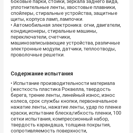
боковые парки, стойки, зеркала заднего вида,
уплотнительные ленты, хвостовые плавники,
спойлеры, стиральные устройства, защитные
щиты, корпуса ламп, лампочки.
• Автомобильная электроника: огни, двигатели,
кондиционеры, стиральные машины,
переключатели, счетчики,
машинозаписывающие устройства, различные
электронные модули, датчики, теплоотводы,
проволочные решетки.
Содержание испытания
• Испытание производительности материала
(жесткость пластика Роквелла, твердость
берега, трение ленты, линейный износ, износ
колеса, срок службы кнопки, первоначальное
нажатие ленты, нажатие ленты, удар по пленке
краски, испытание блеска,гибкость пленки, 100
сетки испытания, компрессионный набор,
твердость карандаша, толщина покрытия,
сопротивляемость поверхности,