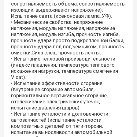
сопротивляемость объема, сопротивляемость
изоляции, выдерживают напряжение),
Испытание света (ксеноновая лампа, УФ).
• Механические свойства: напряжение
натяжения, модуль натяжения, напряжение
натяжения, модуль изгиба, прочность изгиба,
прочность удара просто подкрепленной балки,
прочность удара под подъемником, прочность
очистки,Сила слез., прочность ленты.
• Испытание тепловой производительности
(индекс плавления, температура теплового
искажения нагрузки, температура смягчения
Vicat).
• Испытание эффективности сгорания
(внутреннее сгорание автомобиля,
горизонтальное вертикальное сгорание,
отслеживание электрических утечек,
испытание давления шаров).
• Испытание усталости и долговечности
автозапчастей (испытание усталости
композитных деталей от тяги-торсии,
испытание выносливости автомобильной