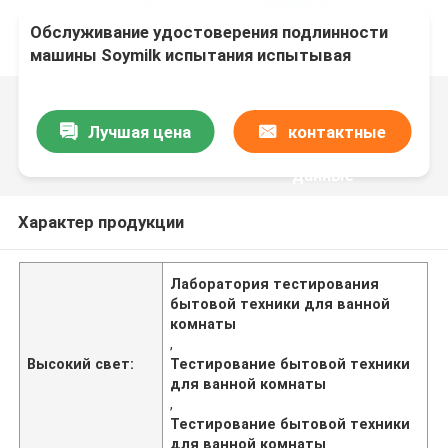
Обслуживание удостоверения подлинности
машины Soymilk испытания испытывая
лаборатории бытовой техники Bathroom кухни
Лучшая цена
контактные
данные
Характер продукции
Лаборатория тестирования
бытовой техники для ванной
комнаты
,
Высокий свет:
Тестирование бытовой техники
для ванной комнаты
,
Тестирование бытовой техники
для ванной комнаты