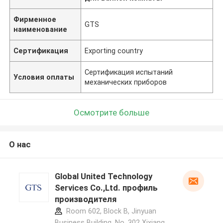
Фирменное
GTS
наименование
Сертификация
Exporting country
Сертификация испытаний
Условия оплаты
механических приборов
Осмотрите больше
О нас
Global United Technology
Services Co.,Ltd. профиль
производителя
Room 602, Block B, Jinyuan
Business Building, No. 302 Xixiang