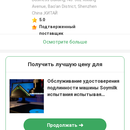
Avenue, Bao'an District, Shenzhen
China ,КИТАЙ
5.0
Подтверженный
поставщик
Осмотрите больше
Получить лучшую цену для
Обслуживание удостоверения
подлинности машины Soymilk
испытания испытывая
лаборатории бытовой техники
Bathroom кухни
Продолжать