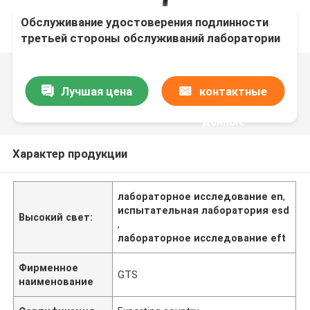
Обслуживание удостоверения подлинности
третьей стороны обслуживаний лаборатории
испытания Emi En Esd Eft фена для волос
Лучшая цена
контактные
данные
Характер продукции
лабораторное исследование en
,
испытательная лаборатория esd
Высокий свет:
,
лабораторное исследование eft
Фирменное
GTS
наименование