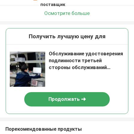
поставщик
Осмотрите больше
Получить лучшую цену для
Обслуживание удостоверения
подлинности третьей
стороны обслуживаний
лаборатории испытания Emi
En Esd Eft фена для волос
Продолжать
Порекомендованные продукты