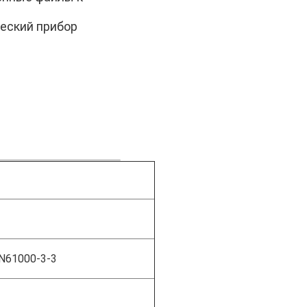
ческий прибор
EN61000-3-3