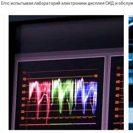
d Emc испытывая лабораторий электроники дисплея СИД и обслу