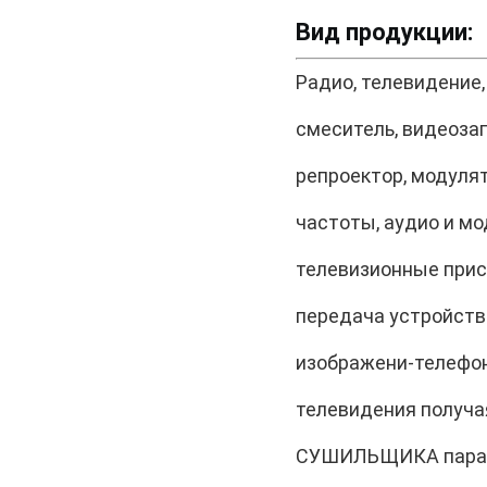
Вид продукции:
Радио, телевидение,
смеситель, видеоза
репроектор, модуля
частоты, аудио и м
телевизионные прис
передача устройства
изображени-телефон
телевидения получа
СУШИЛЬЩИКА
пара