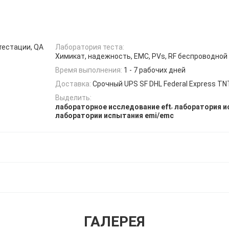
тестации, QA
Лаборатория теста:
Химикат, надежность, EMC, PVs, RF беспроводной
Время выполнения:
1 - 7 рабочих дней
Доставка:
Срочный UPS SF DHL Federal Express TN
Выделить:
,
лабораторное исследование eft
лаборатория и
лаборатории испытания emi/emc
ГАЛЕРЕЯ