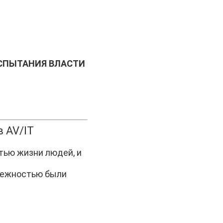
ИСПЫТАНИЯ ВЛАСТИ
 AV/IT
тью жизни людей, и
дежностью были