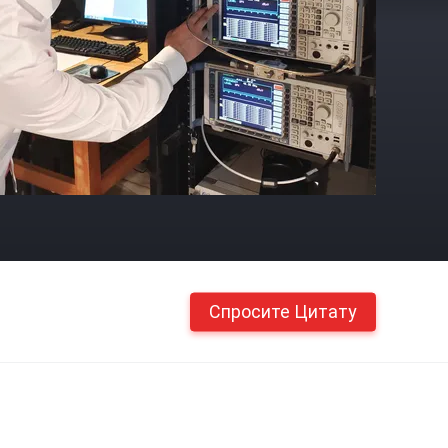
Спросите Цитату