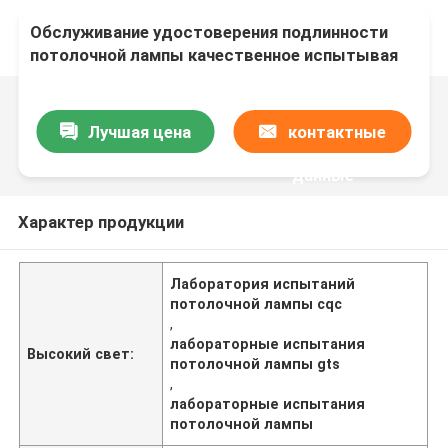
Обслуживание удостоверения подлинности
потолочной лампы качественное испытывая
GTS отчета по испытанию лаборатории Cqc
Ccc
Лучшая цена
контактные
данные
Характер продукции
Лаборатория испытаний
потолочной лампы cqc
,
лабораторные испытания
Высокий свет:
потолочной лампы gts
,
лабораторные испытания
потолочной лампы