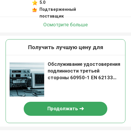
5.0
Подтверженный
поставщик
Осмотрите больше
Получить лучшую цену для
Обслуживание удостоверения
подлинности третьей
стороны 60950-1 EN 62133
IEC лаборатории третьей
стороны лаборатории теста
литий-ионного аккумулятора
голодая
Продолжать