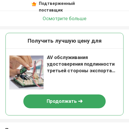
Подтверженный
поставщик
Осмотрите больше
Получить лучшую цену для
AV обслуживания
удостоверения подлинности
третьей стороны экспорта
видеозаписывающего
устройства аттестации
лаборатории теста ИТ RF
испытывая
Продолжать