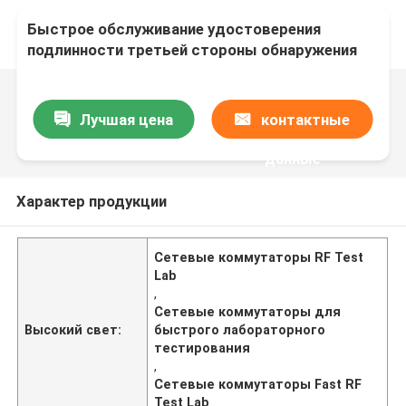
Быстрое обслуживание удостоверения
подлинности третьей стороны обнаружения
переключателя сети лаборатории теста RF
быстрое
Лучшая цена
контактные
данные
Характер продукции
Сетевые коммутаторы RF Test
Lab
,
Сетевые коммутаторы для
Высокий свет:
быстрого лабораторного
тестирования
,
Сетевые коммутаторы Fast RF
Test Lab