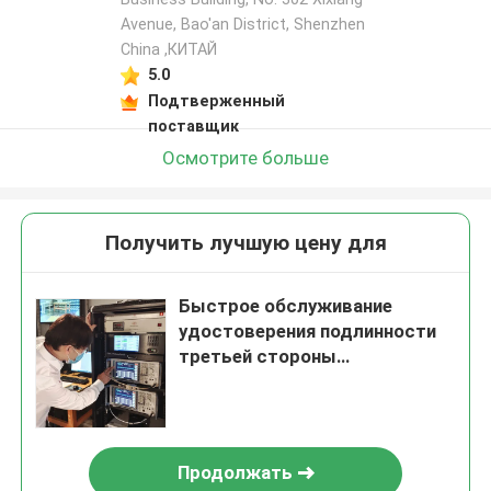
Avenue, Bao'an District, Shenzhen
China ,КИТАЙ
5.0
Подтверженный
поставщик
Осмотрите больше
Получить лучшую цену для
Быстрое обслуживание
удостоверения подлинности
третьей стороны
обнаружения переключателя
сети лаборатории теста RF
быстрое
Продолжать