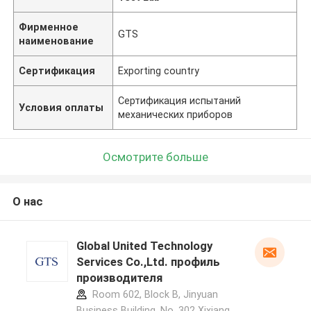
Фирменное
GTS
наименование
Сертификация
Exporting country
Сертификация испытаний
Условия оплаты
механических приборов
Осмотрите больше
О нас
Global United Technology
Services Co.,Ltd. профиль
производителя
Room 602, Block B, Jinyuan
Business Building, No. 302 Xixiang