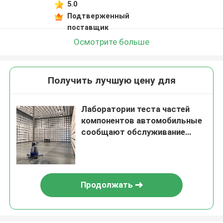
5.0
Подтверженный
поставщик
Осмотрите больше
Получить лучшую цену для
Лаборатории теста частей
компонентов автомобильные
сообщают обслуживание
удостоверения подлинности
лабораторных исследований
корабля
Продолжать