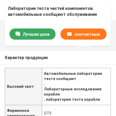
Лаборатории теста частей компонентов
автомобильные сообщают обслуживание
удостоверения подлинности лабораторных
исследований корабля
Лучшая цена
контактные
данные
Характер продукции
Автомобильные лаборатории
теста сообщают
,
Высокий свет:
Лабораторные исследования
корабля
,
лаборатория теста корабля
Фирменное
GTS
наименование