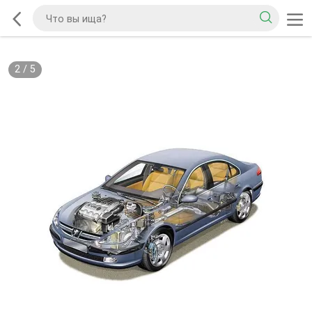
2
/
5