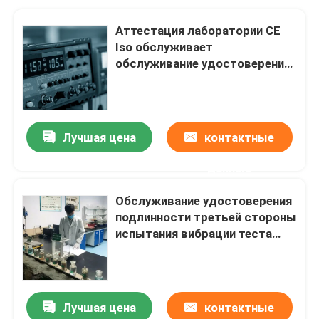
Аттестация лаборатории CE
Iso обслуживает
обслуживание удостоверения
подлинности третьей стороны
электробритвы GTS
Лучшая цена
контактные
данные
Обслуживание удостоверения
подлинности третьей стороны
испытания вибрации теста
аттестации лаборатории Astm
экологическое
Лучшая цена
контактные