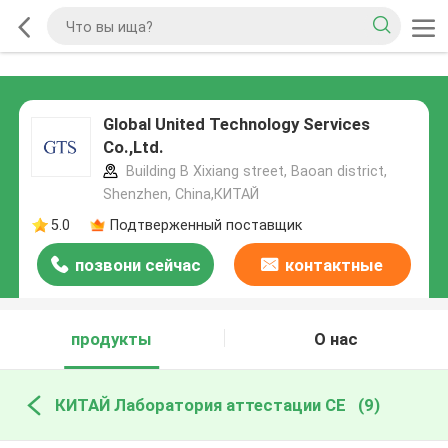
Global United Technology Services
Co.,Ltd.
Building B Xixiang street, Baoan district,
Shenzhen, China,КИТАЙ
5.0
Подтверженный поставщик
позвони сейчас
контактные
данные
продукты
О нас
КИТАЙ Лаборатория аттестации CE
(9)