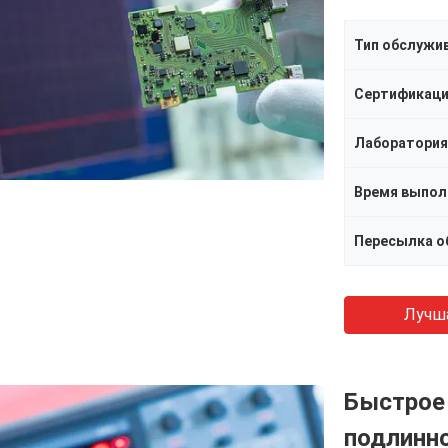
Тип обслужи
Сертификац
Лаборатория
Время выпол
Пересылка о
Лучш
Быстрое
подлинн