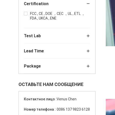
Certification
FCC , CE , DOE ，CEC ，UL , ETL ，
FDA , UKCA , ENE
Test Lab
Lead Time
Package
ОСТАВЬТЕ НАМ СООБЩЕНИЕ
Контактное лицо :
Venus Chen
Номер телефона :
0086 137 9823 6128