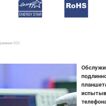
дование CCC
Обслужи
подлинн
планшет
испытыв
телефон