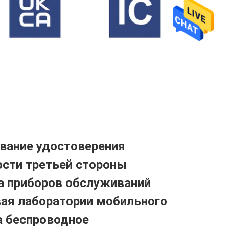
вание удостоверения
ости третьей стороны
а приборов обслуживаний
ая лаборатории мобильного
а беспроводное