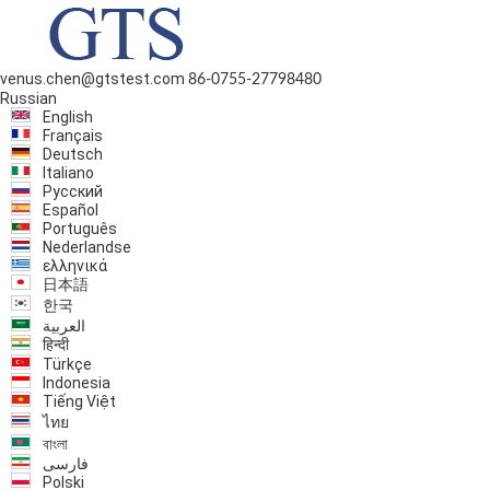
venus.chen@gtstest.com
86-0755-27798480
Russian
English
Français
Deutsch
Italiano
Русский
Español
Português
Nederlandse
ελληνικά
日本語
한국
العربية
हिन्दी
Türkçe
Indonesia
Tiếng Việt
ไทย
বাংলা
فارسی
Polski