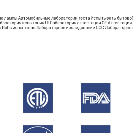
ие лампы
Автомобильные лаборатории теста
Испытывать бытовой
боратория испытания Ul
Лаборатория аттестации CE
Аттестация
я Rohs испытывая
Лабораторное исследование CCC
Лабораторное